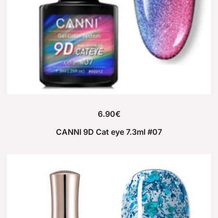
6.90
€
CANNI 9D Cat eye 7.3ml #07