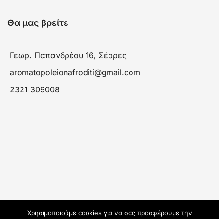
Θα μας βρείτε
Γεωρ. Παπανδρέου 16, Σέρρες
aromatopoleionafroditi@gmail.com
2321 309008
Χρησιμοποιούμε cookies για να σας προσφέρουμε την