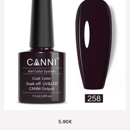
5.90
€