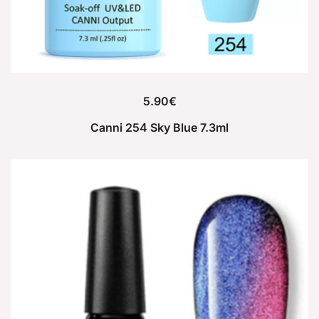
5.90
€
Canni 254 Sky Blue 7.3ml