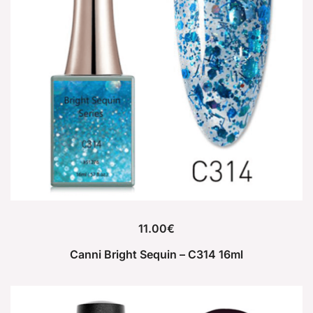
11.00
€
Canni Bright Sequin – C314 16ml