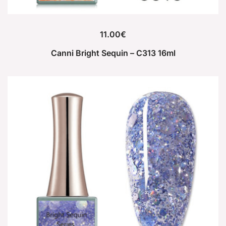
11.00
€
Canni Bright Sequin – C313 16ml