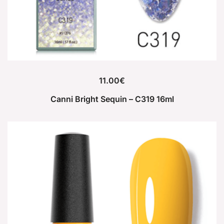
11.00
€
Canni Bright Sequin – C319 16ml