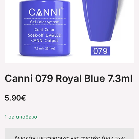
Canni 079 Royal Blue 7.3ml
5.90
€
1 σε απόθεμα
Δωρεάν μεταφορικά για αγορές άνω των