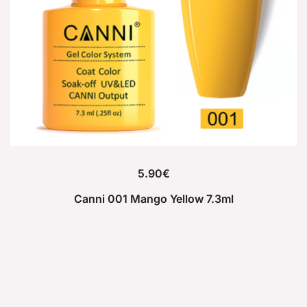
5.90
€
Canni 001 Mango Yellow 7.3ml