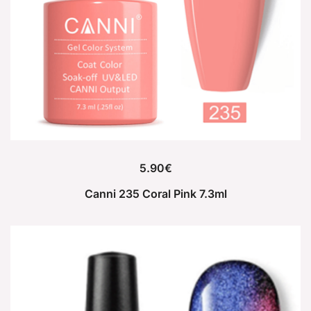
5.90
€
Canni 235 Coral Pink 7.3ml