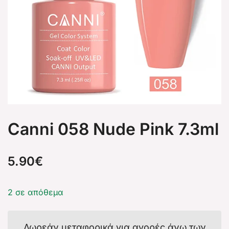
Canni 058 Nude Pink 7.3ml
5.90
€
2 σε απόθεμα
Δωρεάν μεταφορικά για αγορές άνω των