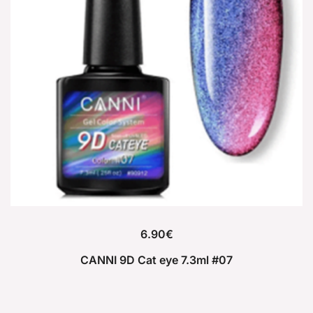
6.90
€
CANNI 9D Cat eye 7.3ml #07