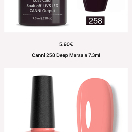
5.90
€
Canni 258 Deep Marsala 7.3ml