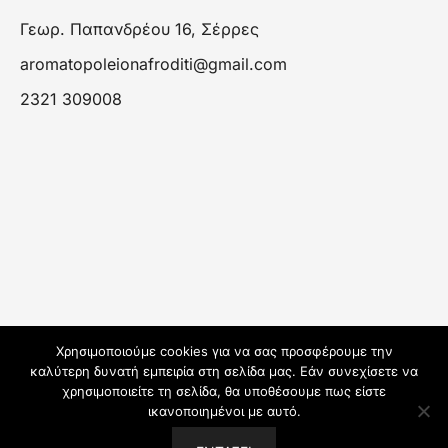
Γεωρ. Παπανδρέου 16, Σέρρες
aromatopoleionafroditi@gmail.com
2321 309008
Χρησιμοποιούμε cookies για να σας προσφέρουμε την
καλύτερη δυνατή εμπειρία στη σελίδα μας. Εάν συνεχίσετε να
χρησιμοποιείτε τη σελίδα, θα υποθέσουμε πως είστε
ικανοποιημένοι με αυτό.
© 2026 Αρωματοπωλείον Αφροδίτη.