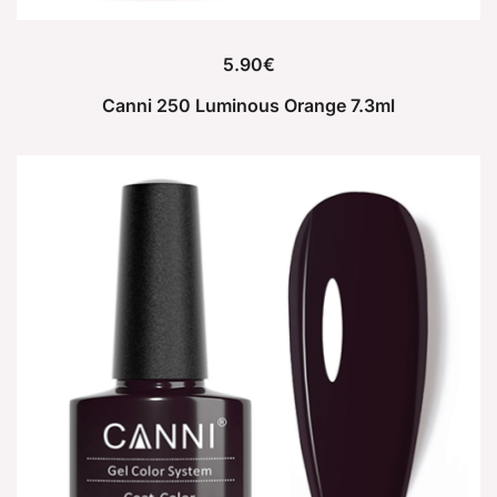
5.90
€
Canni 250 Luminous Orange 7.3ml