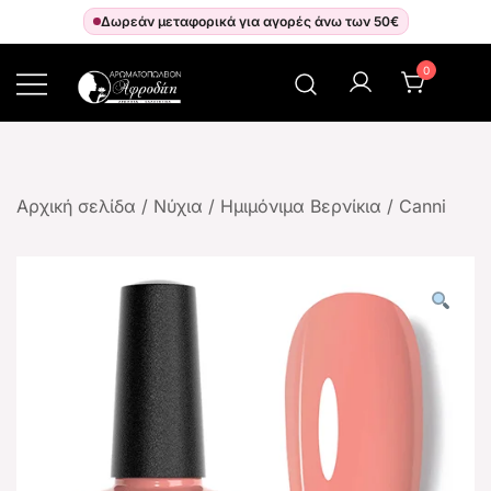
Δωρεάν μεταφορικά για αγορές άνω των 50€
0
Αρωματοπωλείον Αφροδίτη
Αρχική σελίδα
/
Νύχια
/
Ημιμόνιμα Βερνίκια
/
Canni