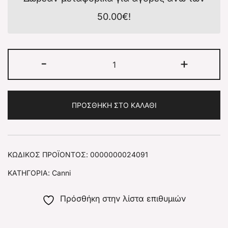
50.00
€
!
-
+
ΠΡΟΣΘΉΚΗ ΣΤΟ ΚΑΛΆΘΙ
ΚΩΔΙΚΌΣ ΠΡΟΪΌΝΤΟΣ:
0000000024091
ΚΑΤΗΓΟΡΊΑ:
Canni
Πρόσθήκη στην λίστα επιθυμιών