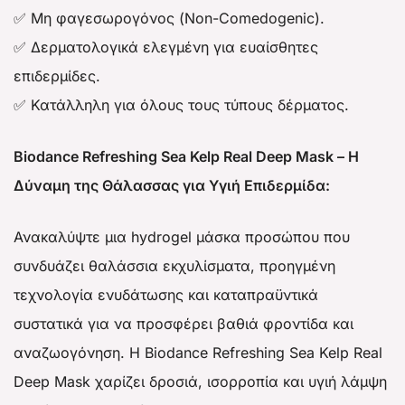
✅ Μη φαγεσωρογόνος (Non-Comedogenic).
✅ Δερματολογικά ελεγμένη για ευαίσθητες
επιδερμίδες.
✅ Κατάλληλη για όλους τους τύπους δέρματος.
Biodance Refreshing Sea Kelp Real Deep Mask – Η
Δύναμη της Θάλασσας για Υγιή Επιδερμίδα:
Ανακαλύψτε μια hydrogel μάσκα προσώπου που
συνδυάζει θαλάσσια εκχυλίσματα, προηγμένη
τεχνολογία ενυδάτωσης και καταπραϋντικά
συστατικά για να προσφέρει βαθιά φροντίδα και
αναζωογόνηση. Η Biodance Refreshing Sea Kelp Real
Deep Mask χαρίζει δροσιά, ισορροπία και υγιή λάμψη