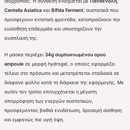
ισορροπίας. Η σύνθεση ενισχύεται με
Πανθενόλη
,
Centella Asiatica
και
Bifida Ferment
, συστατικά που
προσφέρουν εντατική φροντίδα, καταπραΰνουν την
ευαίσθητη επιδερμίδα και υποστηρίζουν την
ανάπλασή της.
Η μάσκα περιέχει
34g συμπυκνωμένου ορού
ampoule
σε μορφή hydrogel, ο οποίος εφαρμόζει
τέλεια στο πρόσωπο και μετατρέπεται σταδιακά σε
διάφανο φύλλο κατά τη διάρκεια της εφαρμογής. Με
αυτόν τον τρόπο επιτυγχάνεται η μέγιστη
απορρόφηση των ενεργών συστατικών,
προσφέροντας βαθιά ενυδάτωση, δροσερή αίσθηση
και εμφανώς πιο υγιή όψη.