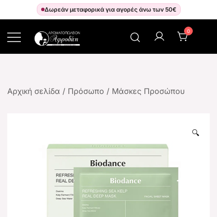
Δωρεάν μεταφορικά για αγορές άνω των 50€
0
Αρωματοπωλείον Αφροδίτη
Αρχική σελίδα
/
Πρόσωπο
/
Μάσκες Προσώπου
🔍