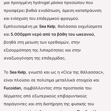
μια προηγμένη hydrogel μάσκα προσώπου που
προσφέρει βαθιά ενυδάτωση, άμεση καταπράυνση
και ενίσχυση του επιδερμικού φραγμού.
Εμπλουτισμένη με
Sea Kelp
, θαλάσσια εκχυλίσματα
και
5.000ppm νερό από τα βάθη του ωκεανού
,
βοηθά στη μείωση των ερεθισμών, στην
εξισορρόπηση της λιπαρότητας και στην
αναζωογόνηση της επιδερμίδας.
Το
Sea Kelp
, γνωστό και ως η «Cica της θάλασσας»,
είναι πλούσιο σε πολύτιμα μεταλλικά στοιχεία και
Fucoidan
, συμβάλλοντας στην προστασία του
δέρματος από εξωτερικούς επιβαρυντικούς
παράγοντες και στη διατήρηση της φυσικής του