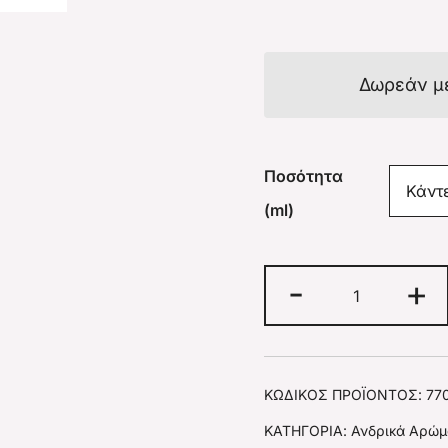
Δωρεάν μ
Ποσότητα
(ml)
-
+
ΚΩΔΙΚΌΣ ΠΡΟΪΌΝΤΟΣ:
77
ΚΑΤΗΓΟΡΊΑ:
Ανδρικά Αρώμ