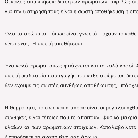
Οι καλές απομιμήσεις διάσημων αρωμάτων, ακριβώς όπω
για την διατήρησή τους είναι η σωστή αποθήκευση η οπο
Όλα τα αρώματα – όπως είναι γνωστό – έχουν το κάθε έ
είναι ένας: Η σωστή αποθήκευση.
Ένα καλό άρωμα, όπως φτιάχνεται και το καλό κρασί. Α
σωστή διαδικασία παραγωγής του κάθε αρώματος διασφαλ
δεν έχουμε τις σωστές συνθήκες αποθήκευσης, υπάρχε
Η θερμότητα, το φως και ο αέρας είναι οι μεγάλοι εχθ
συνθήκες είναι τέτοιες που το απαιτούν. Φυσικά μακρι
ελαίων και των αρωματικών στοιχείων. Καταλαβαίνετε δ
διατηρήσετε το αγαπημένο σας άρωμα.