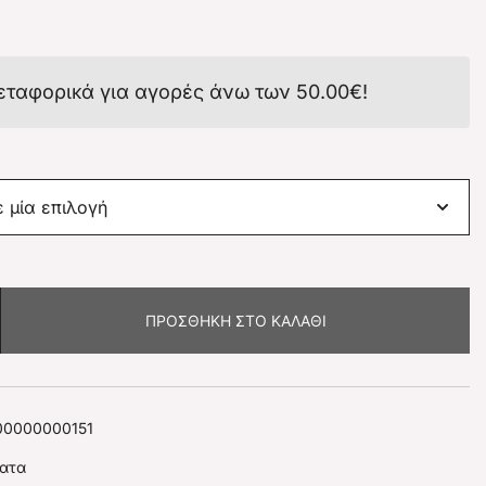
εταφορικά για αγορές άνω των
50.00
€
!
ΠΡΟΣΘΉΚΗ ΣΤΟ ΚΑΛΆΘΙ
00000000151
ατα