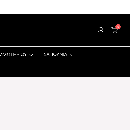
0
ΟΜΜΩΤΗΡΙΟΥ
ΣΑΠΟΥΝΙΑ