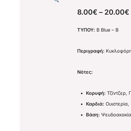
8.00
€
–
20.00
€
ΤΥΠΟΥ:
B Blue – B
Περιγραφή:
Κυκλοφόρησ
Νότες:
Κορυφή:
Τζίντζερ,
Καρδιά:
Ουιστερία, 
Βάση:
Ψευδοακακία