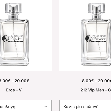
8.00
€
–
20.00
€
8.00
€
–
20.00
Eros – V
212 Vip Men – 