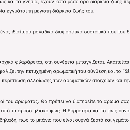
ς και τα γνήσια, έχουν κατά μέσο όρο διάρκεια ζωής πε
ία εγγυάται τη μέγιστη διάρκεια ζωής του.
να, ιδιαίτερα μοναδικά διαφορετικά συστατικά που του 
ρχικά φιλτράρεται, στη συνέχεια μεταγγίζεται. Απαιτείτα
ίζει την πετυχημένη αρωματική του σύνθεση και το “δέσ
ι περίπτωση αλλοίωσης των αρωματικών στοιχείων και τη
ροί του αρώματος. Θα πρέπει να διατηρείτε το άρωμα σας
ά από το άμεσο ηλιακό φως. Η θερμότητα και το φως ευνοο
ηλαδή, πως το μπάνιο που είναι συχνά ζεστό και γεμάτο 