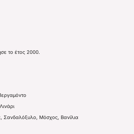
ε το έτος 2000.
 Περγαμόντο
Λινάρι
, Σανδαλόξυλο, Μόσχος, Βανίλια