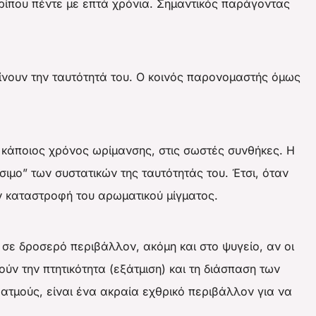
ρίπου πέντε με επτά χρόνια. Σημαντικός παράγοντας
δίνουν την ταυτότητά του. Ο κοινός παρονομαστής όμως
ι κάποιος χρόνος ωρίμανσης, στις σωστές συνθήκες. Η
ιμο” των συστατικών της ταυτότητάς του. Έτσι, όταν
ν καταστροφή του αρωματικού μίγματος.
 σε δροσερό περιβάλλον, ακόμη και στο ψυγείο, αν οι
ύν την πτητικότητα (εξάτμιση) και τη διάσπαση των
ατμούς, είναι ένα ακραία εχθρικό περιβάλλον για να