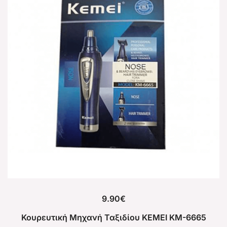
9.90
€
Κουρευτική Μηχανή Ταξιδίου KEMEI KM-6665