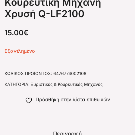
Κουρευτική Μηχανή
Χρυσή Q-LF2100
15.00
€
Εξαντλημένο
ΚΩΔΙΚΌΣ ΠΡΟΪΌΝΤΟΣ:
6476774002108
ΚΑΤΗΓΟΡΊΑ:
Ξυριστικές & Κουρευτικές Μηχανές
Πρόσθήκη στην λίστα επιθυμιών
Περιγραφή