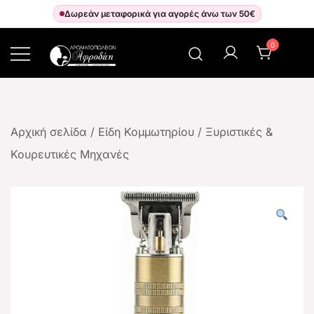
Δωρεάν μεταφορικά για αγορές άνω των 50€
0
Αρωματοπωλείον Αφροδίτη
Αρχική σελίδα
/
Είδη Κομμωτηρίου
/
Ξυριστικές &
Κουρευτικές Μηχανές