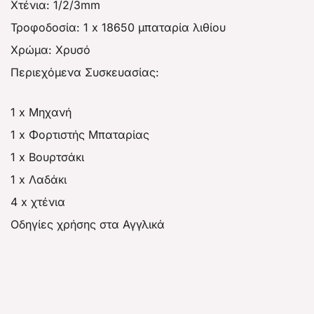
Χτένια: 1/2/3mm
Τροφοδοσία: 1 x 18650 μπαταρία λιθίου
Χρώμα: Χρυσό
Περιεχόμενα Συσκευασίας:
1 x Μηχανή
1 x Φορτιστής Μπαταρίας
1 x Βουρτσάκι
1 x Λαδάκι
4 x χτένια
Οδηγίες χρήσης στα Αγγλικά