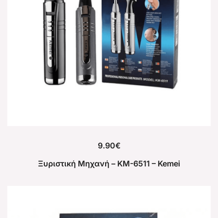
9.90
€
Ξυριστική Μηχανή – KM-6511 – Kemei