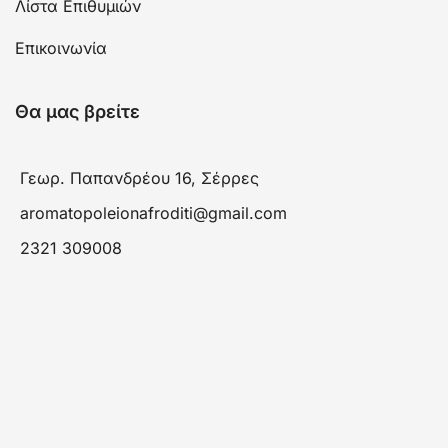
Λίστα Επιθυμιών
Επικοινωνία
Θα μας βρείτε
Γεωρ. Παπανδρέου 16, Σέρρες
aromatopoleionafroditi@gmail.com
2321 309008