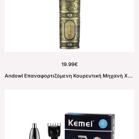
19.99
€
Andowl Επαναφορτιζόμενη Κουρευτική Μηχανή Χρυσή Q-LF21