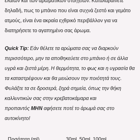
ελαίων και των αρωματικών στοιχείων. Καταλαβαίνετε
δηλαδή, πως το μπάνιο που είναι συχνά ζεστό και γεμάτο
ατμούς, είναι ένα ακραία εχθρικό περιβάλλον για να
διατηρήσετε το αγαπημένο σας άρωμα.
Quick Tip:
Εάν θέλετε τα αρώματα σας να διαρκούν
περισσότερο, μην τα αποθηκεύετε στο μπάνιο ή σε άλλα
υγρά και ζεστά μέρη. Η θερμότητα, το φως και η υγρασία θα
τα καταστρέψουν και θα μειώσουν την ποιότητά τους.
Φυλάξτε τα σε δροσερά, ξηρά σημεία, όπως την
θήκη
καλλυντικών
σας στην κρεβατοκάμαρα και
προπαντός
ΜΗΝ
αφήσετε ποτέ το άρωμά σας στο
αυτοκίνητο!
Ποσότητα (ml)
30ml, 50ml, 100ml