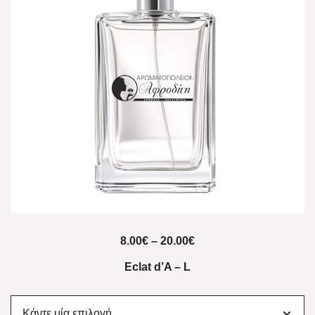
8.00
€
–
20.00
€
Eclat d’A – L