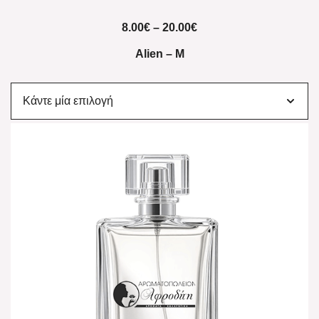
8.00
€
–
20.00
€
Alien – M