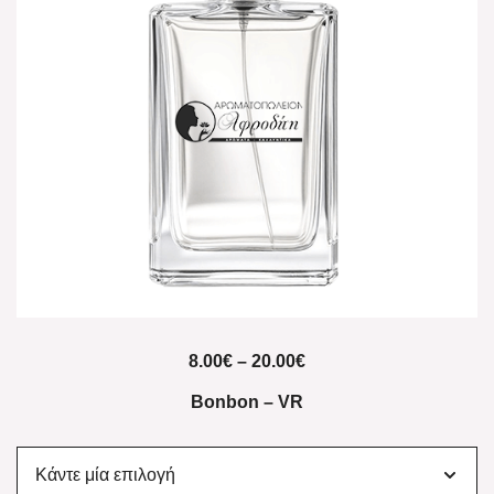
8.00
€
–
20.00
€
Bonbon – VR