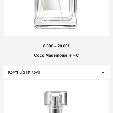
8.00
€
–
20.00
€
Coco Mademoiselle – C