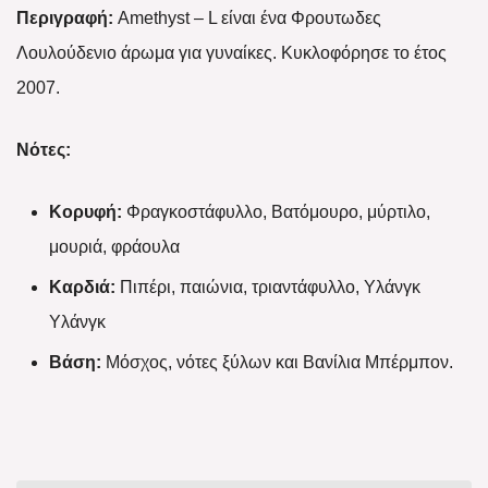
Περιγραφή:
Amethyst – L είναι ένα Φρουτωδες
Λουλούδενιο άρωμα για γυναίκες. Κυκλοφόρησε το έτος
2007.
Νότες:
Κορυφή:
Φραγκοστάφυλλο, Βατόμουρο, μύρτιλο,
μουριά, φράουλα
Καρδιά:
Πιπέρι, παιώνια, τριαντάφυλλο, Υλάνγκ
Υλάνγκ
Βάση:
Μόσχος, νότες ξύλων και Βανίλια Μπέρμπον.