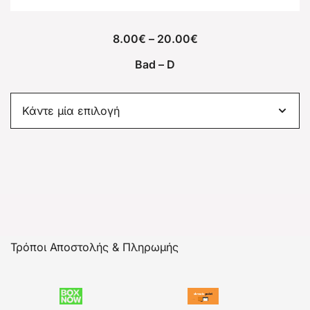
8.00
€
–
20.00
€
Bad – D
Τρόποι Αποστολής & Πληρωμής