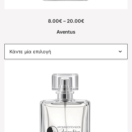
8.00
€
–
20.00
€
Aventus