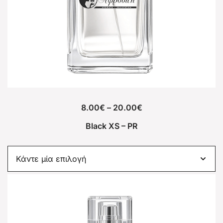
8.00
€
–
20.00
€
Black XS – PR