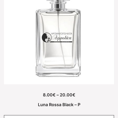
8.00
€
–
20.00
€
Luna Rossa Black – P