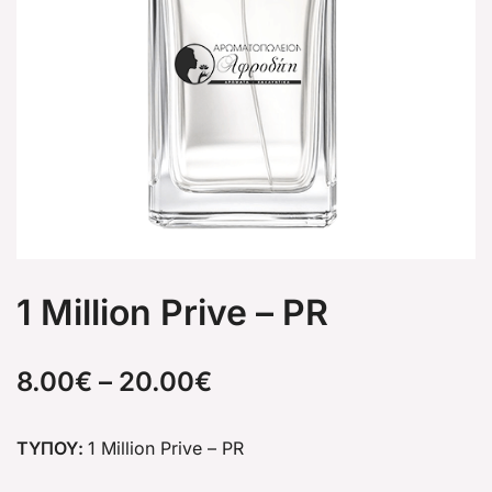
1 Million Prive – PR
8.00
€
–
20.00
€
ΤΥΠΟΥ:
1 Million Prive – PR