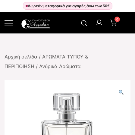
Δωρεάν μεταφορικά για αγορές άνω των 50€
0
Αρωματοπωλείον Αφροδίτη
Αρχική σελίδα
/
ΑΡΩΜΑΤΑ ΤΥΠΟΥ &
ΠΕΡΙΠΟΙΗΣΗ
/
Ανδρικά Αρώματα