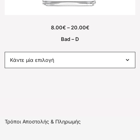
8.00
€
–
20.00
€
Bad – D
Τρόποι Αποστολής & Πληρωμής