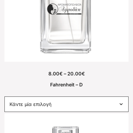
8.00
€
–
20.00
€
Fahrenheit – D