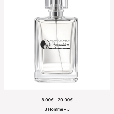
8.00
€
–
20.00
€
J Homme – J