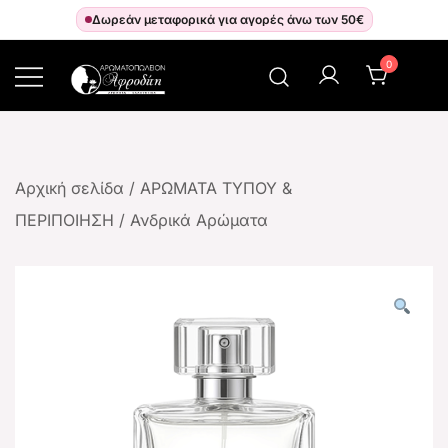
Δωρεάν μεταφορικά για αγορές άνω των 50€
0
Αρωματοπωλείον Αφροδίτη
Αρχική σελίδα
/
ΑΡΩΜΑΤΑ ΤΥΠΟΥ &
ΠΕΡΙΠΟΙΗΣΗ
/
Ανδρικά Αρώματα