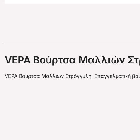
VEPA Βούρτσα Μαλλιών Σ
VEPA Βούρτσα Μαλλιών Στρόγγυλη. Επαγγελματική βού