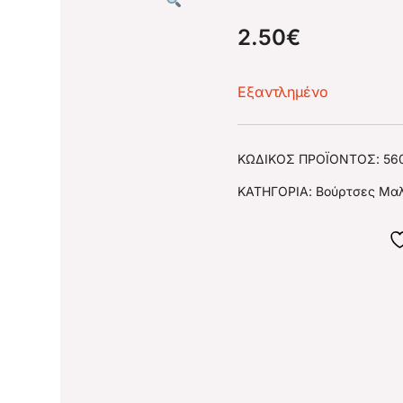
2.50
€
Εξαντλημένο
ΚΩΔΙΚΌΣ ΠΡΟΪΌΝΤΟΣ:
56
ΚΑΤΗΓΟΡΊΑ:
Βούρτσες Μα