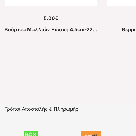
5.00
€
Βούρτσα Μαλλιών Ξύλινη 4.5cm-22cm
Θερμ
Τρόποι Αποστολής & Πληρωμής