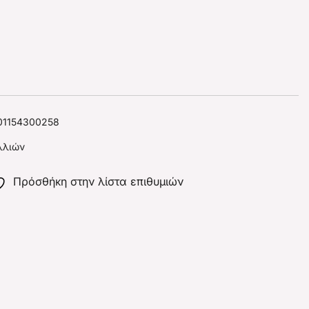
01154300258
λλιών
Πρόσθήκη στην λίστα επιθυμιών