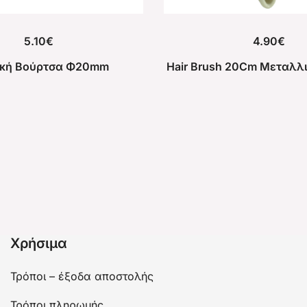
5.10
€
4.90
€
ική Βούρτσα Φ20mm
Hair Brush 20Cm Μεταλλ
Χρήσιμα
Τρόποι – έξοδα αποστολής
Τρόποι πληρωμής