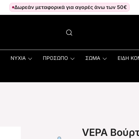
Δωρεάν μεταφορικά για αγορές άνω των 50€
ΝΥΧΙΑ
ΠΡΟΣΩΠΟ
ΣΩΜΑ
ΕΙΔΗ Κ
VEPA Βούρ