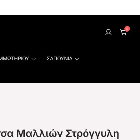
0
ΟΜΜΩΤΗΡΙΟΥ
ΣΑΠΟΥΝΙΑ
τσα Μαλλιών Στρόγγυλη