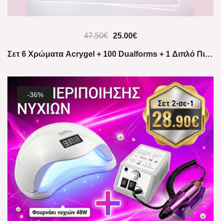
47.50
€
25.00
€
Σετ 6 Χρώματα Acrygel + 100 Dualforms + 1 Διπλό Πινέλο
-36%