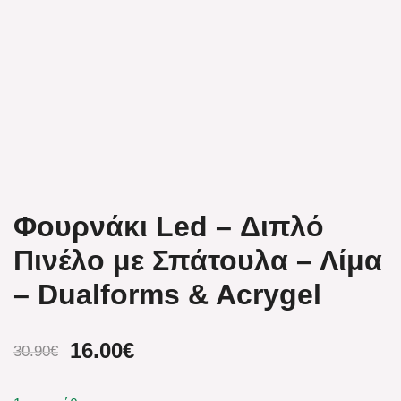
Φουρνάκι Led – Διπλό
Πινέλο με Σπάτουλα – Λίμα
– Dualforms & Acrygel
16.00
€
30.90
€