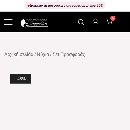
Δωρεάν μεταφορικά για αγορές άνω των 50€
0
Αρωματοπωλείον Αφροδίτη
Αρχική σελίδα
/
Νύχια
/
Σετ Προσφοράς
-48%