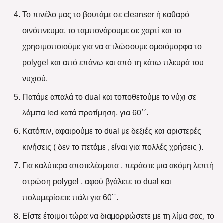
Το πινέλο μας το βουτάμε σε cleanser ή καθαρό
οινόπνευμα, το ταμπονάρουμε σε χαρτί και το
χρησιμοποιούμε για να απλώσουμε ομοιόμορφα το
polygel και από επάνω και από τη κάτω πλευρά του
νυχιού.
Πατάμε απαλά το dual και τοποθετούμε το νύχι σε
λάμπα led κατά προτίμηση, για 60΄΄.
Κατόπιν, αφαιρούμε το dual με δεξιές και αριστερές
κινήσεις ( δεν το πετάμε , είναι για πολλές χρήσεις ).
Για καλύτερα αποτελέσματα , περάστε μια ακόμη λεπτή
στρώση polygel , αφού βγάλετε το dual και
πολυμερίσετε πάλι για 60΄΄.
Είστε έτοιμοι τώρα να διαμορφώσετε με τη λίμα σας, το