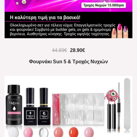
44.89
€
28.90
€
Φουρνάκι Sun 5 & Τροχός Νυχιών