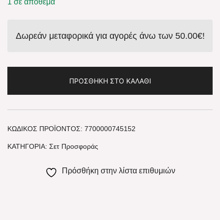
1 σε απόθεμα
Δωρεάν μεταφορικά για αγορές άνω των
50.00
€
!
ΠΡΟΣΘΉΚΗ ΣΤΟ ΚΑΛΆΘΙ
ΚΩΔΙΚΌΣ ΠΡΟΪΌΝΤΟΣ:
7700000745152
ΚΑΤΗΓΟΡΊΑ:
Σετ Προσφοράς
Πρόσθήκη στην λίστα επιθυμιών