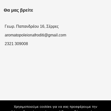
Θα μας βρείτε
Γεωρ. Παπανδρέου 16, Σέρρες
aromatopoleionafroditi@gmail.com
2321 309008
Χρησιμοποιούμε cookies για να σας προσφέρουμε την