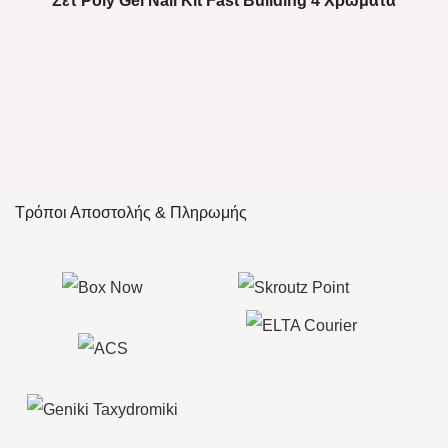
Σετ Poly Gel Nail Kit Fast Building 4 Χρώματα
Τρόποι Αποστολής & Πληρωμής