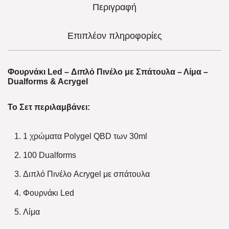
Περιγραφή
Επιπλέον πληροφορίες
Φουρνάκι Led – Διπλό Πινέλο με Σπάτουλα – Λίμα –
Dualforms & Acrygel
Το Σετ περιλαμβάνει:
1 χρώματα Polygel QBD των 30ml
100 Dualforms
Διπλό Πινέλο Acrygel με σπάτουλα
Φουρνάκι Led
Λίμα